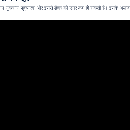
कीनन नुकसान पहुंचाएगा और इससे डेंचर की उम्र कम हो सकती है। इसके अलावा, धू