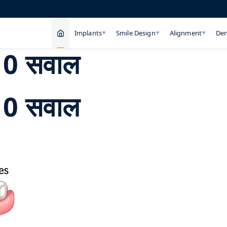
Implants
Smile Design
Alignment
Den
▼
▼
▼
प 10 सवाल
प 10 सवाल