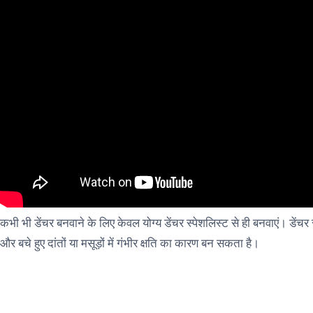
कभी भी डेंचर बनवाने के लिए केवल योग्य डेंचर स्पेशलिस्ट से ही बनवाएं। डें
और बचे हुए दांतों या मसूड़ों में गंभीर क्षति का कारण बन सकता है।